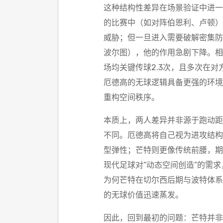
这种结构性差异在场景验证中进一
的比赛中（如对阵伯恩利、卢顿）
威胁；但一旦进入需要破解密集防
波尔图），他的作用急剧下降。相反
场均关键传球2.3次，且多次在
厄德高的无球逻辑具备更强的环境
重构空间秩序。
本质上，两人差异并非源于跑动距
不同。厄德高将自己视为进攻结构
型弹性；芒特则更像传统前腰，期
现代足球对“动态空间创造”的需
为何芒特在切尔西后期与波特体系
的无球价值迅速蒸发。
因此，回到最初的问题：芒特并非