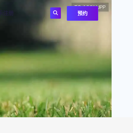
乐注册
预约