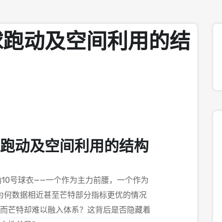
球跑动及空间利用的结
跑动及空间利用的结构
森纳10号球衣——一个作为主力前腰，一个作为
为何数据相近甚至芒特部分指标更优的情况
而芒特却难以融入体系？这背后是否隐藏着