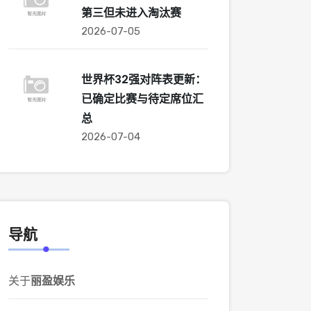
第三但未进入淘汰赛
2026-07-05
世界杯32强对阵表更新：
已确定比赛与待定席位汇
总
2026-07-04
导航
关于
丽盈娱乐