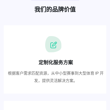
我们的品牌价值
定制化服务方案
根据客户需求匹配资源，从中小型赛事到大型体育 IP 开
发，提供灵活解决方案。