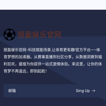
丽盈娱乐官网-科技赋能场景,让体育更有趣!官方平台——体
育梦想的加速器。从赛事直播到社区分享，从数据洞察到福
利狂欢，盛煌为你提供一站式激情体验。来这里，让你的体
育梦不再遥远，即刻起航！
Sing Up