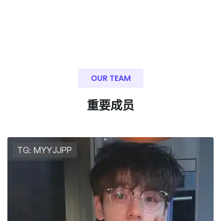
OUR TEAM
重要成员