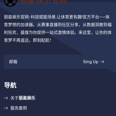
丽盈娱乐官网-科技赋能场景,让体育更有趣!官方平台——体
育梦想的加速器。从赛事直播到社区分享，从数据洞察到福
利狂欢，盛煌为你提供一站式激情体验。来这里，让你的体
育梦不再遥远，即刻起航！
Sing Up
导航
关于
丽盈娱乐
服务案例