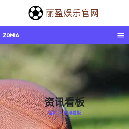
资讯看板
首页
资讯看板