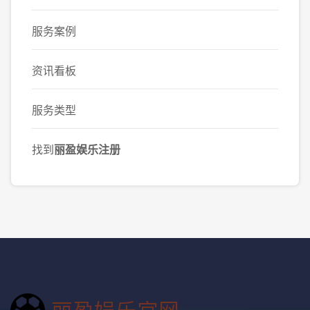
服务案例
资讯看板
服务类型
找到
丽盈娱乐注册