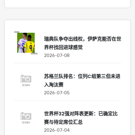
瑞典队争夺出线权，伊萨克能否在世
界杯找回进球感觉
2026-07-08
苏格兰队排名：位列C组第三但未进
入淘汰赛
2026-07-05
世界杯32强对阵表更新：已确定比
赛与待定席位汇总
2026-07-04