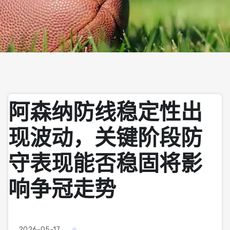
阿森纳防线稳定性出
现波动，关键阶段防
守表现能否稳固将影
响争冠走势
2026-05-17