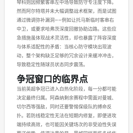
琴科则因频繁客串左中场导致防守专注度下降。
然而阿尔特塔并未大幅调整战术框架，而是试图
通过微调弥补漏洞——例如让托马斯临时客串右
中卫，或要求哈弗茨深度回撤协助边路。这些应
急措施虽体现战术灵活性，却也暴露了阵容深度
与体系适配性的矛盾：当核心防守模块出现波
动，整个架构缺乏足够的冗余设计来缓冲冲击，
导致稳定性随球员状态同步震荡。
争冠窗口的临界点
当前英超争冠已进入白热化阶段，每一分都可能
决定最终归属。阿森纳剩余赛程中需面对曼城、
切尔西等强敌，同时还要警惕保级队的搏命反
扑。若防线稳定性无法在短期内修复，即便进攻
端持续高效，也可能因关键场次的非受迫性失误