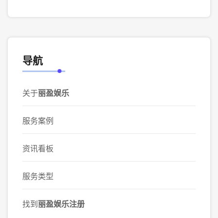
导航
关于
丽盈娱乐
服务案例
资讯看板
服务类型
找到
丽盈娱乐注册