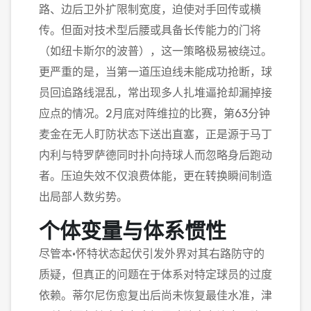
路、边后卫外扩限制宽度，迫使对手回传或横
传。但面对技术型后腰或具备长传能力的门将
（如纽卡斯尔的波普），这一策略极易被绕过。
更严重的是，当第一道压迫线未能成功抢断，球
员回追路线混乱，常出现多人扎堆逼抢却漏掉接
应点的情况。2月底对阵维拉的比赛，第63分钟
麦金在无人盯防状态下送出直塞，正是源于马丁
内利与特罗萨德同时扑向持球人而忽略身后跑动
者。压迫失效不仅浪费体能，更在转换瞬间制造
出局部人数劣势。
个体变量与体系惯性
尽管本·怀特状态起伏引发外界对其右路防守的
质疑，但真正的问题在于体系对特定球员的过度
依赖。蒂尔尼伤愈复出后尚未恢复最佳水准，津