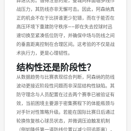
葬送优势。值得注意的是，曼城同样面临多线作
战压力，其防线亦非无懈可击。因此，阿森纳真
正的机会不在于比拼谁更少犯错，而在于能否在
高压环境下重建防守秩序——即在失去控球时迅
速切换至紧凑低位防守，并确保中场与防线之间
的垂直距离控制在合理区间。这考验的不仅是战
术执行力，更是心理韧性。
结构性还是阶段性？
从数据趋势与比赛表现综合判断，阿森纳的防线
波动更接近阶段性问题而非深层结构性缺陷。其
防守理念与人员配置在过去两个赛季已被验证有
效，当前困境主要源于密集赛程下的体能瓶颈与
对手针对性策略升级。若能在国际比赛日后通过
轮换恢复核心球员状态，并微调压迫触发机制
（例如降低第一道防线位置以减少回追距离），