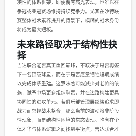
凑性的体系框架，即便偶有高光表现，也难以在
争冠或亚冠赛场维持持续竞争力。尤其在沙特联
赛整体战术素养提升的背景下，模糊的战术身份
将成为最大短板。
未来路径取决于结构性抉
择
吉达联合能否真正重回巅峰，不取决于是否再签
下一名顶级球星，而在于是否愿意牺牲短期成绩
以完成体系重建。这意味着可能减少对老将的依
赖，赋予中场更多组织职责，并在边路构建更具
协同性的进攻单元。若俱乐部管理层继续追求即
战力而忽视战术整合，那么当前的波动将非阶段
性现象，而是结构性困境的常态表现。唯有在个
体才华与体系逻辑之间找到平衡点，吉达联合才