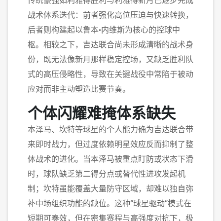
传统豪强如利雅得胜利与利雅得新月已逐步完成
战术体系迭代：前者强化高位压迫与快速转换，
后者则构建起以鲁本·内维斯为核心的控球中
枢。相较之下，吉达联合尚未形成清晰的战术身
份，既无法像新月那样稳定控场，又缺乏胜利队
式的高压侵略性，导致在关键战役中常陷于被动
应对而非主动塑造比赛节奏。
个体闪耀难掩体系缺失
本泽马、坎特等球星的个人能力确为吉达联合带
来即时战力，但过度依赖明星效应反而抑制了整
体战术的进化。当本泽马被重点盯防或状态下滑
时，球队缺乏第二得分点或替代性进攻发起机
制；坎特虽能覆盖大量防守区域，却难以独自弥
补中场组织功能的缺位。这种“球星驱动”模式在
短期可奏效，但在密集赛程与高强度对抗下，极