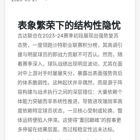
表象繁荣下的结构性隐忧
吉达联合在2023–24赛季初段展现出强势复苏
态势，一度领跑沙特职业联赛积分榜，其高调引
援与明星球员的即战力贡献不可否认。然而，随
着赛季深入，球队战绩出现明显波动，尤其在面
对中上游对手时屡屡失分，暴露出表面强势背后
的体系脆弱性。这种起伏并非偶然，而是源于阵
容构建与战术执行之间的深层错位：大量依赖个
体能力突破而非系统性推进，导致进攻端效率高
度依赖特定球员状态，一旦核心受制或轮换，整
体运转便陷入停滞。这使得“重回巅峰”的叙事更
多停留在结果层面，而过程稳定性远未达标。