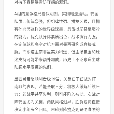
对抗下容易暴露防守端的漏洞。
A组的竞争格局看似明朗，实则暗流涌动。韩国
队虽非传统豪强，但纪律性强、拼抢凶狠，且拥
有孙兴慜这样的世界级球星，具备搅局甚至爆冷
的能力。捷克队身体素质出色，战术执行力强，
在定位球和高空对抗方面对墨西哥构成直接威
胁。而东道主南非虽实力稍逊，但主场氛围和球
迷支持可能带来额外加成，历史上不乏东道主球
队超水平发挥的先例。
墨西哥若想顺利晋级16强，关键在于首战对阵
南非的表现。若能全取三分，将极大缓解后续压
力；若战平甚至失利，则可能陷入被动。次战对
阵韩国尤为关键，两队风格迥异，胜负或将直接
决定小组头名归属。末轮对阵捷克则是硬碰硬的