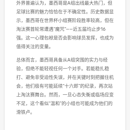
外界普遍认为，墨西哥是A组出线最大热门，但
足球比赛的魅力恰恰在于不确定性。历史数据显
示，墨西哥在世界杯小组赛阶段胜率较高，但在
淘汰赛首轮常遭遇“魔咒”——近五届均止步16
强。这一心理包袱是否会影响球员发挥，也成为
值得关注的变量。
总体而言，墨西哥具备从A组突围的实力与经
验，但绝不能轻视任何一个对手。若能稳扎稳
打、避免非受迫性失误，并在关键时刻把握住机
会，他们极有可能延续“十六郎”的纪录，再次站
上淘汰赛舞台。然而，一旦心态失衡或临场应变
不足，这个看似“温和”的小组也可能成为他们的
滑铁卢。