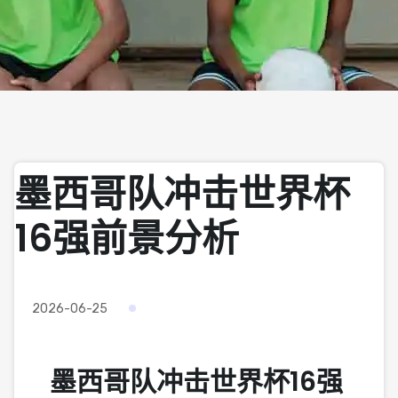
墨西哥队冲击世界杯
16强前景分析
2026-06-25
墨西哥队冲击世界杯16强