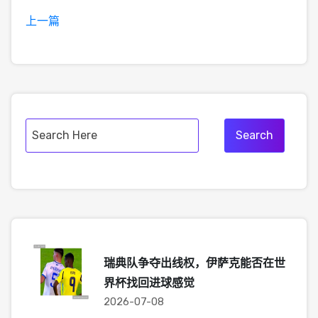
上一篇
瑞典队争夺出线权，伊萨克能否在世
界杯找回进球感觉
2026-07-08