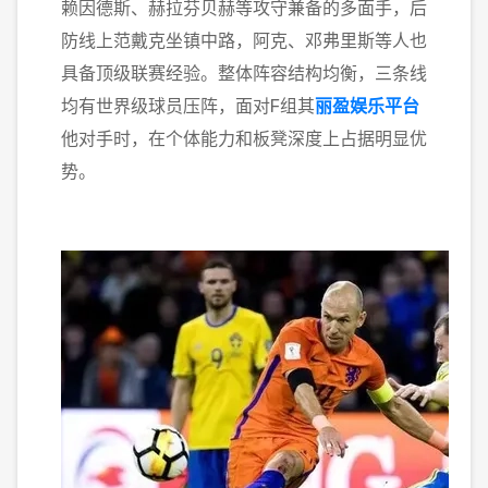
赖因德斯、赫拉芬贝赫等攻守兼备的多面手，后
防线上范戴克坐镇中路，阿克、邓弗里斯等人也
具备顶级联赛经验。整体阵容结构均衡，三条线
均有世界级球员压阵，面对F组其
丽盈娱乐平台
他对手时，在个体能力和板凳深度上占据明显优
势。