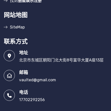
找到
丽盈娱乐注册
网站地图
SiteMap
联系方式
地址
北京市东城区朝阳门北大街8号富华大厦A座13层
邮箱
vaulted@gmail.com
电话
17702292256