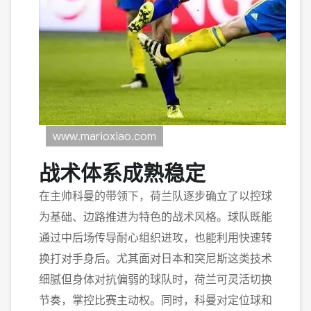
战术体系成熟稳定
在主帅科曼的带领下，荷兰队逐步确立了以控球
为基础、边路推进为特色的战术风格。球队既能
通过中后场传导耐心组织进攻，也能利用快速转
换打对手身后。尤其面对日本和突尼斯这类技术
细腻但身体对抗偏弱的球队时，荷兰可灵活切换
节奏，掌控比赛主动权。同时，科曼对定位球和